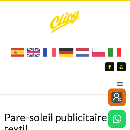
Pare-soleil publicitaire
textil