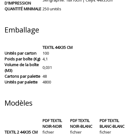
D'IMPRESSION
QUANTITÉ MINIMALE
250 unités
Emballage
TEXTIL 44X35 CM
Unités par carton
100
Poids par boîte (Kg)
4,1
Volume de la boîte
0,031
(M3)
Cartons par palette
48
Unités par palette
4800
Modèles
PDF TEXTIL
PDF TEXTIL
PDF TEXTIL
NOIR-NOIR
NOIR-BLANC
BLANC-BLANC
TEXTIL 2 44X35 CM
fichier
fichier
fichier