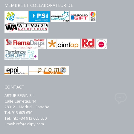
MEMBRE ET COLLABORATEUR DE
CONTACT
ARTUR BEGIN S.L.
Calle Carretas, 14
28012 – Madrid – España
Tel: 913 605 650
Tel. Int.: +34 913 605 650
Email: info(a)clipy.com