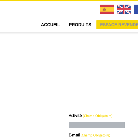
ACCUEIL
PRODUITS
ESPACE REVEND
Activité
(Champ Obligatoire)
E-mail
(Champ Obligatoire)