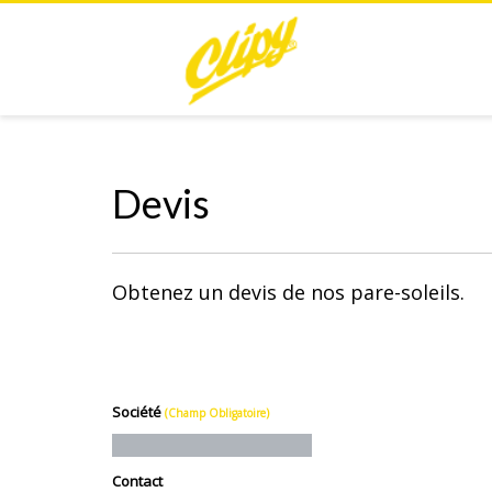
Devis
Obtenez un devis de nos pare-soleils.
Société
(Champ Obligatoire)
Contact