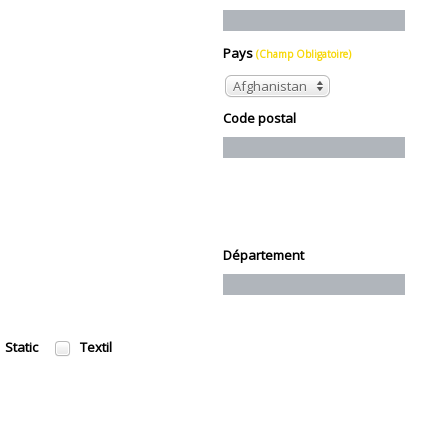
Pays
(Champ Obligatoire)
Afghanistan
Code postal
Département
Static
Textil