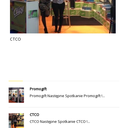
CTCO
OSTATNIE POSTY
Promogift
Promogift Następne Spotkanie Promogift !...
CTCO
CTCO Następne Spotkanie CTCO !...