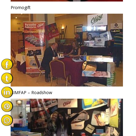
Promogift
AIMFAP – Roadshow