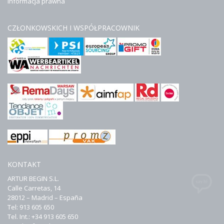
Informacja prawna
CZŁONKOWSKICH I WSPÓŁPRACOWNIK
KONTAKT
ARTUR BEGIN S.L.
Calle Carretas, 14
28012 – Madrid – España
Tel: 913 605 650
Tel. Int.: +34 913 605 650