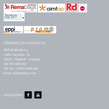
PÓNGASE EN CONTACTO
ARTUR BEGIN S.L.
Calle Carretas, 14
28012 – Madrid – España
Tel: 913 605 650
Tel. Int.: +34 913 605 650
Email: info(a)clipy.com
SOCIALÍZATE