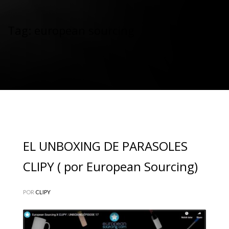
Tag: european sourcing
EL UNBOXING DE PARASOLES
CLIPY ( por European Sourcing)
POR
CLIPY