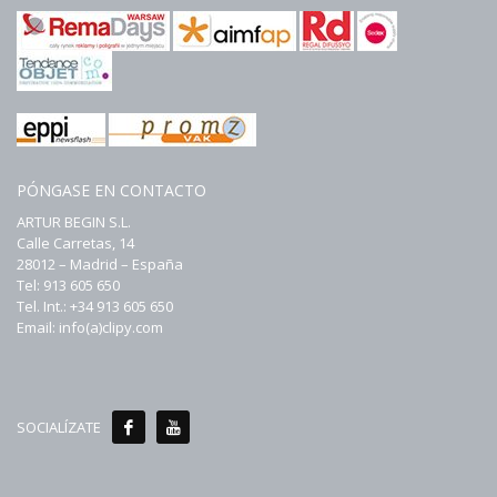
PÓNGASE EN CONTACTO
ARTUR BEGIN S.L.
Calle Carretas, 14
28012 – Madrid – España
Tel: 913 605 650
Tel. Int.: +34 913 605 650
Email: info(a)clipy.com
SOCIALÍZATE