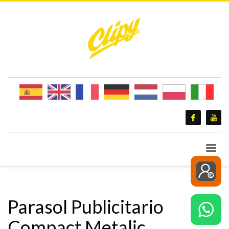
Parasol Publicitario
Compact Metalic