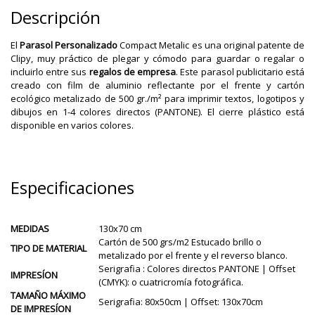
Descripción
El
Parasol Personalizado
Compact Metalic es una original patente de
Clipy, muy práctico de plegar y cómodo para guardar o regalar o
incluirlo entre sus
regalos de empresa
. Este parasol publicitario está
creado con film de aluminio reflectante por el frente y cartón
ecológico metalizado de 500 gr./m² para imprimir textos, logotipos y
dibujos en 1-4 colores directos (PANTONE). El cierre plástico está
disponible en varios colores.
Especificaciones
MEDIDAS
130x70 cm
Cartón de 500 grs/m2 Estucado brillo o
TIPO DE MATERIAL
metalizado por el frente y el reverso blanco.
Serigrafia : Colores directos PANTONE | Offset
IMPRESÍON
(CMYK): o cuatricromía fotográfica.
TAMAÑO MÁXIMO
Serigrafia: 80x50cm | Offset: 130x70cm
DE IMPRESÍON