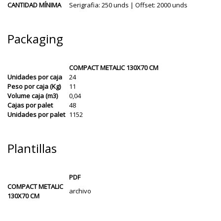
CANTIDAD MÍNIMA
Serigrafia: 250 unds | Offset: 2000 unds
Packaging
COMPACT METALIC 130X70 CM
Unidades por caja
24
Peso por caja (Kg)
11
Volume caja (m3)
0,04
Cajas por palet
48
Unidades por palet
1152
Plantillas
PDF
COMPACT METALIC
archivo
130X70 CM